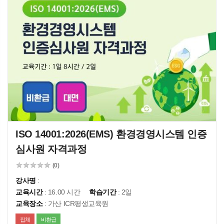
ISO 14001:2026(EMS) 환경경영시스템 인증
심사원 자격과정
(0)
강사명
:
교육시간
: 16.00 시간
학습기간
: 2일
교육장소
: 가산 ICR평생교육원
집체
비환급