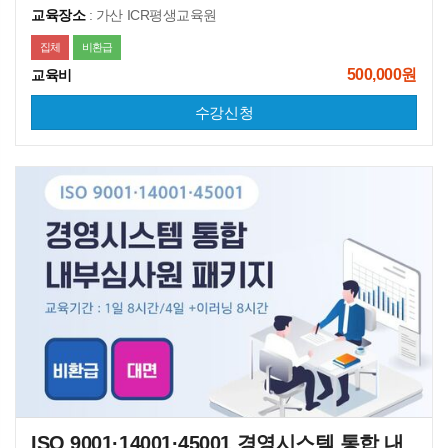
교육장소
: 가산 ICR평생교육원
집체
비환급
500,000원
교육비
수강신청
ISO 9001·14001·45001 경영시스템 통합 내