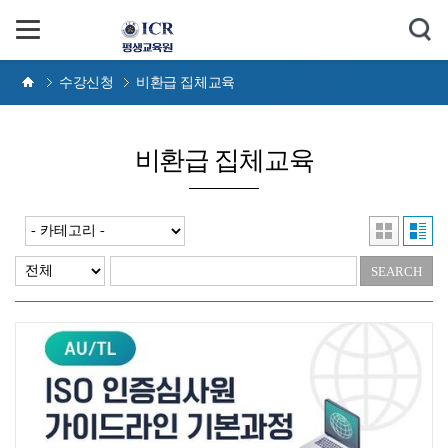
수강신청
비환급 집체교육
비환급 집체교육