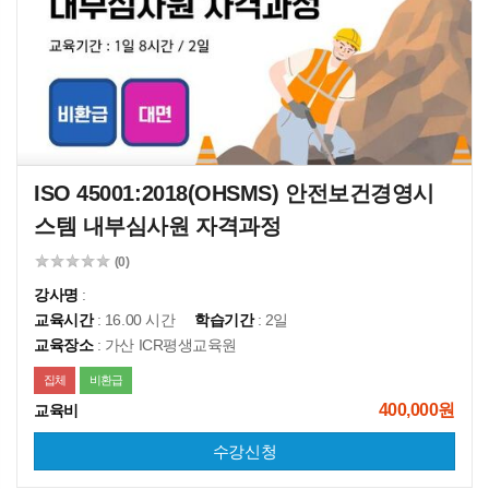
ISO 45001:2018(OHSMS) 안전보건경영시
스템 내부심사원 자격과정
(0)
강사명
:
교육시간
: 16.00 시간
학습기간
: 2일
교육장소
: 가산 ICR평생교육원
집체
비환급
400,000원
교육비
수강신청