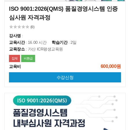
ISO 9001:2026(QMS) 품질경영시스템 인증
심사원 자격과정
(0)
강사명
:
교육시간
: 16.00 시간
학습기간
: 2일
교육장소
: 가산 ICR평생교육원
집체
비환급
600,000원
교육비
수강신청