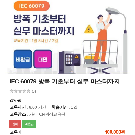
IEC 60079 방폭 기초부터 실무 마스터까지
(0)
강사명
:
교육시간
: 8.00 시간
학습기간
: 1일
교육장소
: 가산 ICR평생교육원
집체
비환급
400,000원
교육비