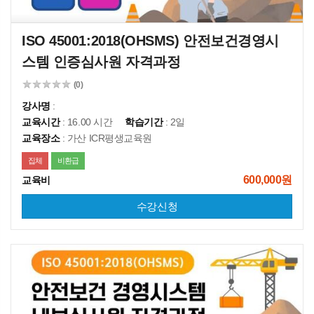
ISO 45001:2018(OHSMS) 안전보건경영시
스템 인증심사원 자격과정
(0)
강사명
:
교육시간
: 16.00 시간
학습기간
: 2일
교육장소
: 가산 ICR평생교육원
집체
비환급
600,000원
교육비
수강신청