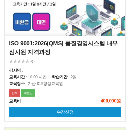
ISO 9001:2026(QMS) 품질경영시스템 내부
심사원 자격과정
(0)
강사명
:
교육시간
: 16.00 시간
학습기간
: 2일
교육장소
: 가산 ICR평생교육원
집체
비환급
400,000원
교육비
수강신청