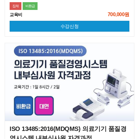
집체
비환급
700,000원
교육비
수강신청
ISO 13485:2016(MDQMS) 의료기기 품질경
영시스템 내부심사원 자격과정