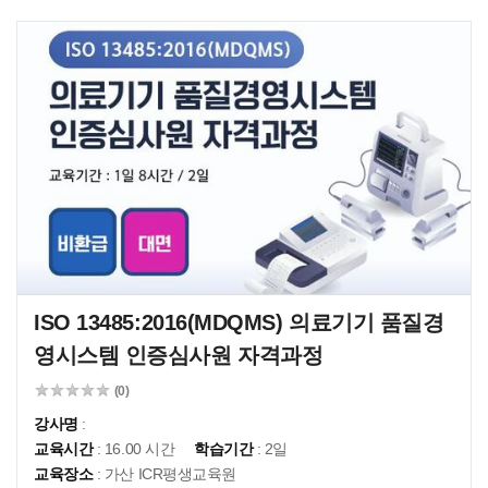
ISO 13485:2016(MDQMS) 의료기기 품질경
영시스템 인증심사원 자격과정
(0)
강사명
:
교육시간
: 16.00 시간
학습기간
: 2일
교육장소
: 가산 ICR평생교육원