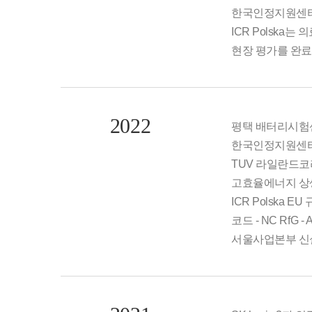
한국인정지원센터(K
ICR Polska는 
현장 평가를 완료
2022
평택 배터리시험
한국인정지원센터(K
TUV 라일란드
고효율에너지 상
ICR Polska 
코드 - NC RfG -
서울사업본부 신설