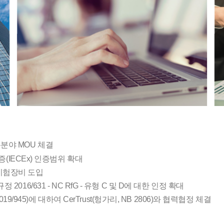
폭분야 MOU 체결
IECEx) 인증범위 확대
시험장비 도입
 규정 2016/631 - NC RfG - 유형 C 및 D에 대한 인정 확대
9/945)에 대하여 CerTrust(헝가리, NB 2806)와 협력협정 체결