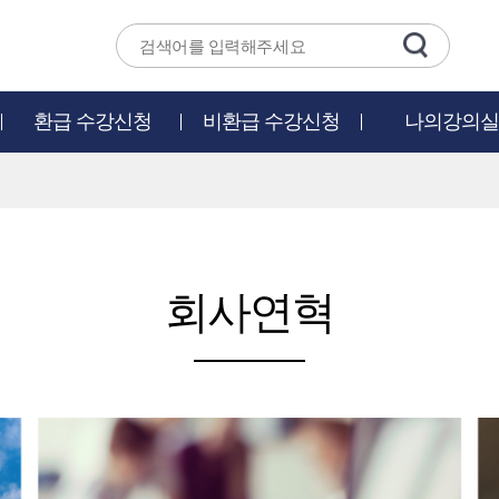
환급 수강신청
비환급 수강신청
나의강의실
회사연혁