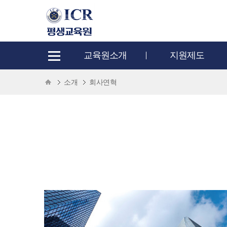
교육원소개
지원제도
소개
회사연혁