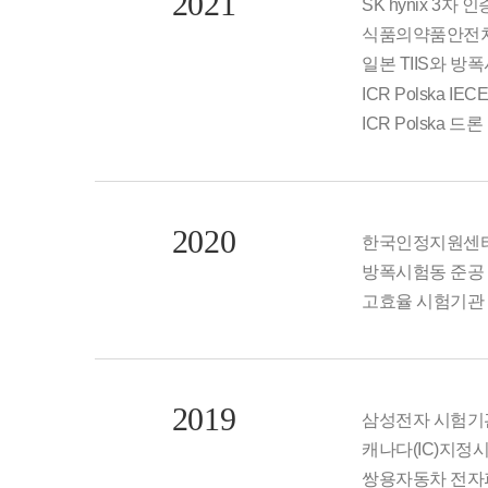
2021
SK hynix 3자
식품의약품안전
일본 TIIS와 방
ICR Polska IE
ICR Polska 
2020
한국인정지원센터(K
방폭시험동 준공
고효율 시험기관
2019
삼성전자 시험기
캐나다(IC)지정
쌍용자동차 전자