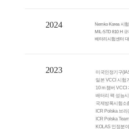
2024
Nemko Korea 시험
MIL-STD 810 H 규
배터리시험센터 대
2023
미국인정기구(IAS)로
일본 VCCI 시험
10 m 챔버 VCCI
배터리 팩 성능
국제방폭시험소(IE
ICR Polska 
ICR Polska Te
KOLAS 인정분야