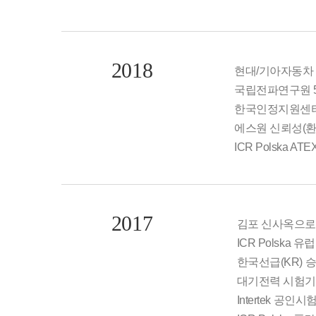
2018
현대/기아자동차
국립전파연구원 5
한국인정지원센터(K
에스원 신뢰성(환
ICR Polska A
2017
김포 신사옥으로
ICR Polska 유럽
한국선급(KR) 승
대기전력 시험기관
Intertek 공