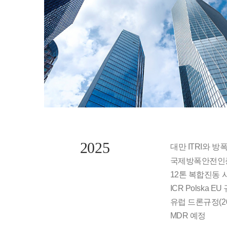
2025
대만 ITRI와 방
국제방폭안전인증(
12톤 복합진동 
ICR Polska EU
유럽 드론규정(201
MDR 예정