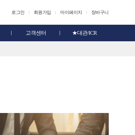
로그인
회원가입
마이페이지
장바구니
고객센터
★대관/ICR