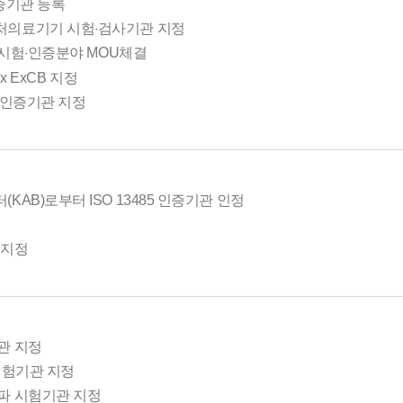
 인증기관 등록
처의료기기 시험
검사기관 지정
·
폭시험
인증분야 MOU체결
·
CEx ExCB 지정
드론 인증기관 지정
AB)로부터 ISO 13485 인증기관 인정
 지정
관 지정
시험기관 지정
파 시험기관 지정