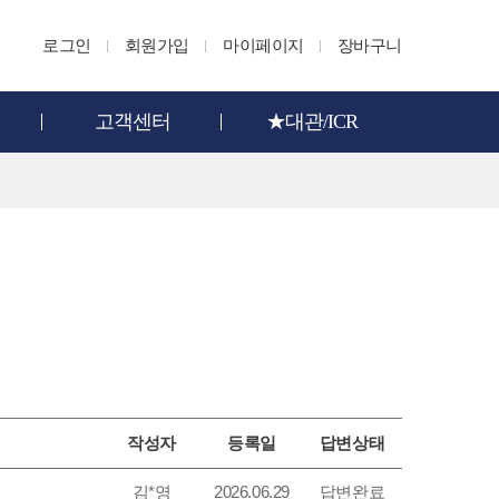
로그인
회원가입
마이페이지
장바구니
고객센터
★대관/ICR
작성자
등록일
답변상태
김*영
2026.06.29
답변완료