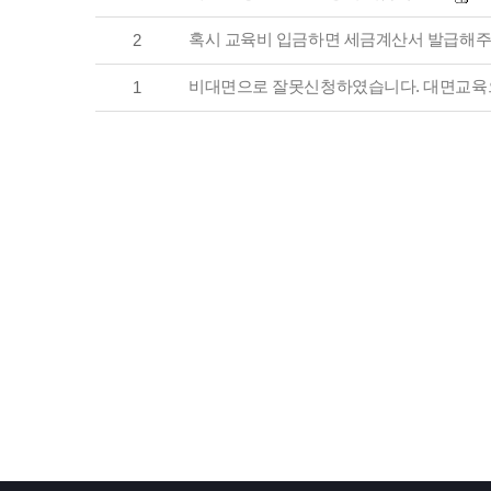
혹시 교육비 입금하면 세금계산서 발급해주
2
비대면으로 잘못신청하였습니다. 대면교육으로
1