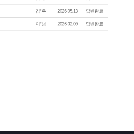
김*우
2026.05.13
답변완료
이*범
2026.02.09
답변완료