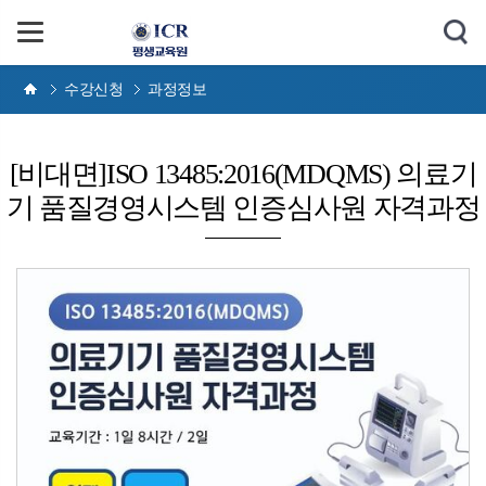
수강신청
과정정보
[비대면]ISO 13485:2016(MDQMS) 의료기
기 품질경영시스템 인증심사원 자격과정