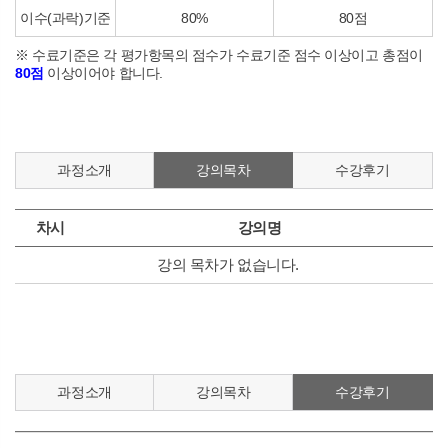
이수(과락)기준
80%
80점
※ 수료기준은 각 평가항목의 점수가 수료기준 점수 이상이고 총점이
80점
이상이어야 합니다.
과정소개
강의목차
수강후기
차시
강의명
강의 목차가 없습니다.
과정소개
강의목차
수강후기