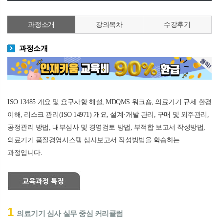
과정소개
강의목차
수강후기
과정소개
ISO 13485
개요 및 요구사항 해설
, MDQMS
워크숍
,
의료기기 규제 환경
이해
,
리스크 관리
(ISO 14971)
개요
,
설계
·
개발 관리
,
구매 및 외주관리
,
공정관리 방법
,
내부심사 및 경영검토 방법
,
부적합 보고서 작성방법
,
의료기기 품질경영시스템 심사보고서 작성방법을 학습하는
과정입니다.
1
의료기기 심사 실무 중심 커리큘럼