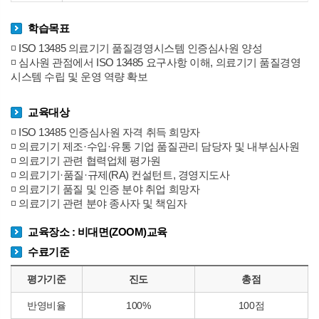
학습목표
◽ ISO 13485 의료기기 품질경영시스템 인증심사원 양성
◽ 심사원 관점에서 ISO 13485 요구사항 이해, 의료기기 품질경영
시스템 수립 및 운영 역량 확보
교육대상
◽ ISO 13485 인증심사원 자격 취득 희망자
◽ 의료기기 제조·수입·유통 기업 품질관리 담당자 및 내부심사원
◽ 의료기기 관련 협력업체 평가원
◽ 의료기기·품질·규제(RA) 컨설턴트, 경영지도사
◽ 의료기기 품질 및 인증 분야 취업 희망자
◽ 의료기기 관련 분야 종사자 및 책임자
교육장소 : 비대면(ZOOM)교육
수료기준
평가기준
진도
총점
반영비율
100%
100점