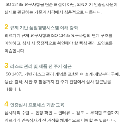
ISO 13485
요구사항을 단순 해설이 아닌
,
의료기기 인증심사원이
실제로 판단하는 기준과 시각에서 심층적으로 다룹니다
.
2
규제 기반 품질경영시스템 이해 강화
의료기기 규제 요구사항과
ISO 13485
요구사항의 연계 구조를
이해하고
,
심사 시 중점적으로 확인해야 할 핵심 관리 포인트를
학습합니다
.
3
리스크 관리 및 제품 전 주기 접근
ISO 14971
기반 리스크 관리 개념을 포함하여 설계
·
개발부터 구매
,
생산
,
출하
,
시판 후 활동까지 전 주기 관점에서 심사 접근법을
다룹니다
.
4
인증심사 프로세스 기반 교육
심사계획 수립
→
현장 확인
→
인터뷰
→
검토
→
부적합 도출까지
의료기기 인증심사의 전 과정을 체계적으로 이해할 수 있습니다
.