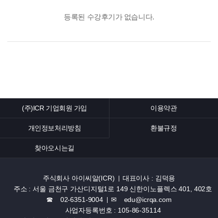
(주)ICR 기업회원 가입
이용약관
개인정보처리방침
환불규정
찾아오시는길
주식회사 아이씨알(ICR)
대표이사 : 김덕용
주소 : 서울 금천구 가산디지털1로 149 신한이노플렉스 401, 402호
☎ 02-6351-9004
✉ edu@icrqa.com
사업자등록번호 : 105-86-35114