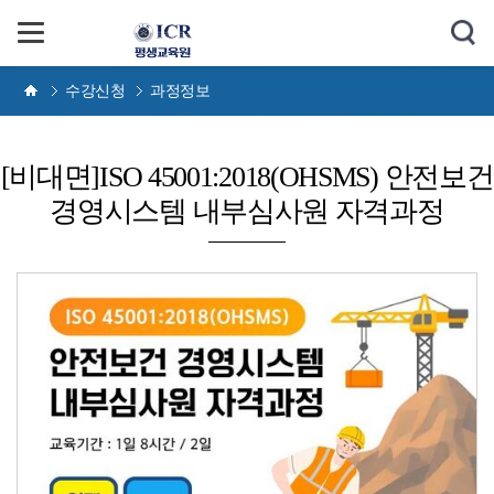
수강신청
과정정보
[비대면]ISO 45001:2018(OHSMS) 안전보건
경영시스템 내부심사원 자격과정