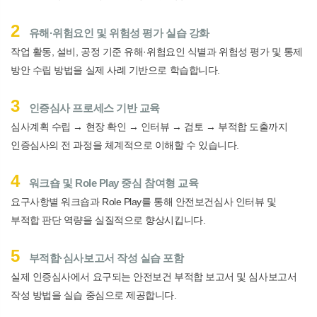
2
유해
·
위험요인 및 위험성 평가 실습 강화
작업 활동
,
설비
,
공정 기준 유해
·
위험요인 식별과 위험성 평가 및 통제
방안 수립 방법을 실제 사례 기반으로 학습합니다
.
3
인증심사 프로세스 기반 교육
심사계획 수립
→
현장 확인
→
인터뷰
→
검토
→
부적합 도출까지
인증심사의 전 과정을 체계적으로 이해할 수 있습니다
.
4
워크숍 및
Role Play
중심 참여형 교육
요구사항별 워크숍과
Role Play
를 통해 안전보건심사 인터뷰 및
부적합 판단 역량을 실질적으로 향상시킵니다
.
5
부적합
·
심사보고서 작성 실습 포함
실제 인증심사에서 요구되는 안전보건 부적합 보고서 및 심사보고서
작성 방법을 실습 중심으로 제공합니다
.