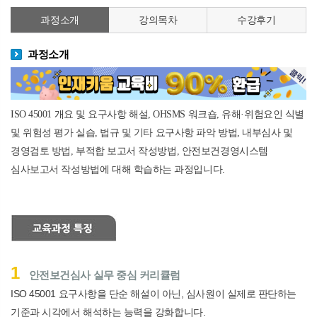
과정소개
강의목차
수강후기
과정소개
ISO 45001
개요 및 요구사항 해설
, OHSMS
워크숍
,
유해
·
위험요인 식별
및 위험성 평가 실습
,
법규 및 기타 요구사항 파악 방법
,
내부심사 및
경영검토 방법
,
부적합 보고서 작성방법
,
안전보건경영시스템
심사보고서 작성방법에
대해 학습하는 과정입니다.
1
안전보건심사 실무 중심 커리큘럼
ISO 45001
요구사항을 단순 해설이 아닌
,
심사원이 실제로 판단하는
기준과 시각에서 해석하는 능력을 강화합니다
.