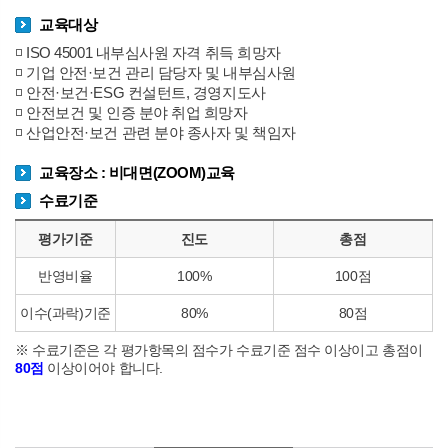
교육대상
◽ ISO 45001 내부심사원 자격 취득 희망자
◽ 기업 안전·보건 관리 담당자 및 내부심사원
◽ 안전·보건·ESG 컨설턴트, 경영지도사
◽ 안전보건 및 인증 분야 취업 희망자
◽ 산업안전·보건 관련 분야 종사자 및 책임자
교육장소 : 비대면(ZOOM)교육
수료기준
평가기준
진도
총점
반영비율
100%
100점
이수(과락)기준
80%
80점
※ 수료기준은 각 평가항목의 점수가 수료기준 점수 이상이고 총점이
80점
이상이어야 합니다.