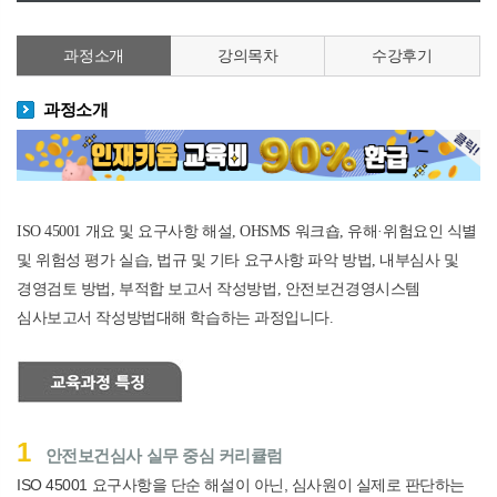
과정소개
강의목차
수강후기
과정소개
ISO 45001
개요 및 요구사항 해설
, OHSMS
워크숍
,
유해
·
위험요인 식별
및 위험성 평가 실습
,
법규 및 기타 요구사항 파악 방법
,
내부심사 및
경영검토 방법
,
부적합 보고서 작성방법
,
안전보건경영시스템
심사보고서 작성방법
대해 학습하는 과정입니다.
1
안전보건심사 실무 중심 커리큘럼
ISO 45001
요구사항을 단순 해설이 아닌
,
심사원이 실제로 판단하는