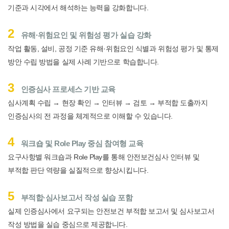
기준과 시각에서 해석하는 능력을 강화합니다
.
2
유해
·
위험요인 및 위험성 평가 실습 강화
작업 활동
,
설비
,
공정 기준 유해
·
위험요인 식별과 위험성 평가 및 통제
방안 수립 방법을 실제 사례 기반으로 학습합니다
.
3
인증심사 프로세스 기반 교육
심사계획 수립
→
현장 확인
→
인터뷰
→
검토
→
부적합 도출까지
인증심사의 전 과정을 체계적으로 이해할 수 있습니다
.
4
워크숍 및
Role Play
중심 참여형 교육
요구사항별 워크숍과
Role Play
를 통해 안전보건심사 인터뷰 및
부적합 판단 역량을 실질적으로 향상시킵니다
.
5
부적합
·
심사보고서 작성 실습 포함
실제 인증심사에서 요구되는 안전보건 부적합 보고서 및 심사보고서
작성 방법을 실습 중심으로 제공합니다
.