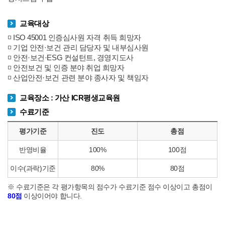
교육대상
◽ ISO 45001 인증심사원 자격 취득 희망자
◽ 기업 안전·보건 관리 담당자 및 내부심사원
◽ 안전·보건·ESG 컨설턴트, 경영지도사
◽ 안전보건 및 인증 분야 취업 희망자
◽ 산업안전·보건 관련 분야 종사자 및 책임자
교육장소 : 가산 ICR평생교육원
수료기준
평가기준
진도
총점
반영비율
100%
100점
이수(과락)기준
80%
80점
※ 수료기준은 각 평가항목의 점수가 수료기준 점수 이상이고 총점이
80점
이상이어야 합니다.